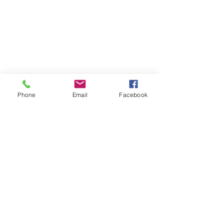
Phone
Email
Facebook
髪市kamiichi