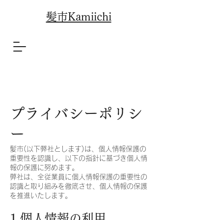
​髪市Kamiichi
プライバシーポリシ
ー
髪市(以下弊社とします)は、個人情報保護の
重要性を認識し、以下の指針に基づき個人情
報の保護に努めます。
弊社は、全従業員に個人情報保護の重要性の
認識と取り組みを徹底させ、個人情報の保護
を推進いたします。
1.個人情報の利用