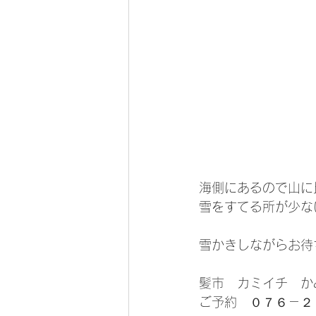
海側にあるので山に
雪をすてる所が少な
雪かきしながらお待
髪市　カミイチ　か
ご予約　０７６－２