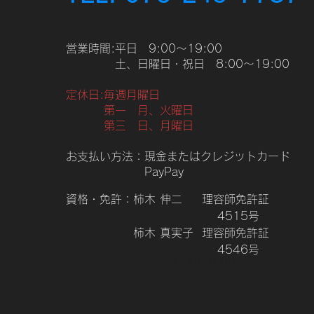
営業時間:平日 9:00～19:00
土、日曜日・祝日 8:00～19:00
定休日:毎週月曜日
第一 月、火曜日
第三 日、月曜日
お支払い方法：現金またはクレジットカード
PayPay
資格・免許：柿木 伸二 理容師免許証
4515号
柿木 真実子 理容師免許証
4546号
​ 美容免許 000000号​