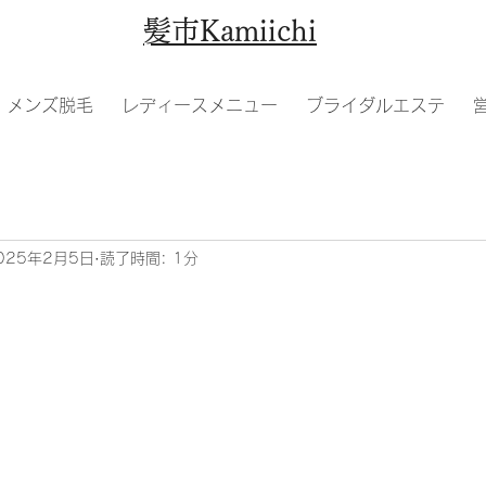
​髪市Kamiichi
メンズ脱毛
レディースメニュー
ブライダルエステ
025年2月5日
読了時間: 1分