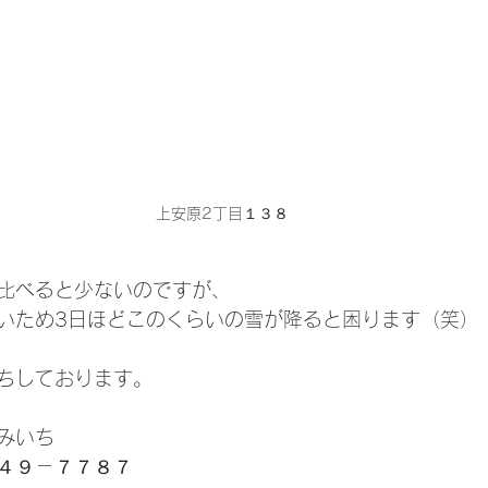
上安原2丁目１３８
比べると少ないのですが、
いため3日ほどこのくらいの雪が降ると困ります（笑）
ちしております。
みいち
４９－７７８７